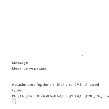
Message
Mesaj de pe pagina:
Attachments (optional) - Max size: 2MB - Allowed
types:
PDF,TXT,DOC,DOCX,XLS,XLSX,PPT,PPTX,GIF,PNG,JPG,JPEG