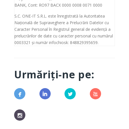
BANK, Cont: RO97 BACX 0000 0008 0071 0000
S.C. ONE-IT S.R.L. este înregistrată la Autoritatea
Națională de Supraveghere a Prelucrării Datelor cu
Caracter Personal în Registrul general de evidență a
prelucrărilor de date cu caracter personal cu numărul
0003321 și număr infochiosk: 848829395659.
Urmăriți-ne pe: