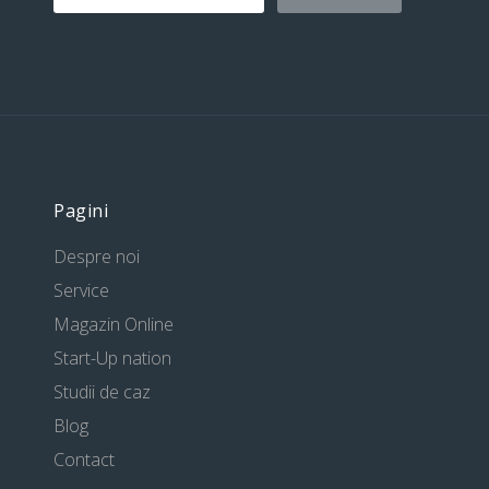
Pagini
Despre noi
Service
Magazin Online
Start-Up nation
Studii de caz
Blog
Contact