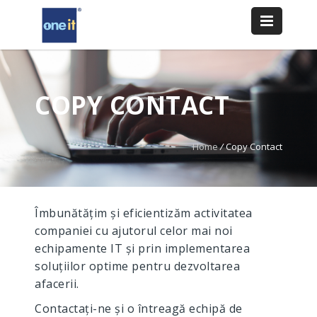
COPY CONTACT
Home
/
Copy Contact
Îmbunătățim și eficientizăm activitatea
companiei cu ajutorul celor mai noi
echipamente IT și prin implementarea
soluțiilor optime pentru dezvoltarea
afacerii.
Contactați-ne și o întreagă echipă de