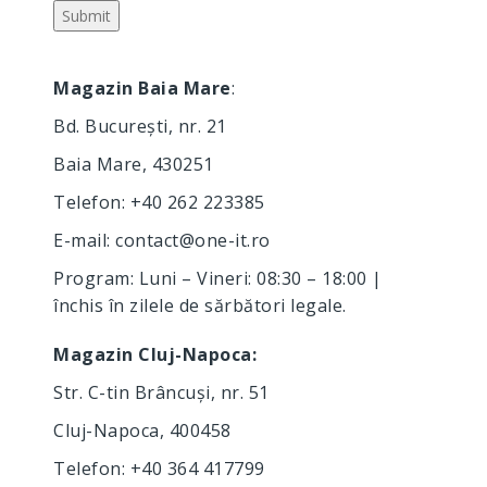
Magazin Baia Mare
:
Bd. București, nr. 21
Baia Mare, 430251
Telefon:
+40 262 223385
E-mail:
contact@one-it.ro
Program: Luni – Vineri: 08:30 – 18:00 |
închis în zilele de sărbători legale.
Magazin Cluj-Napoca:
Str. C-tin Brâncuși, nr. 51
Cluj-Napoca, 400458
Telefon:
+40 364 417799