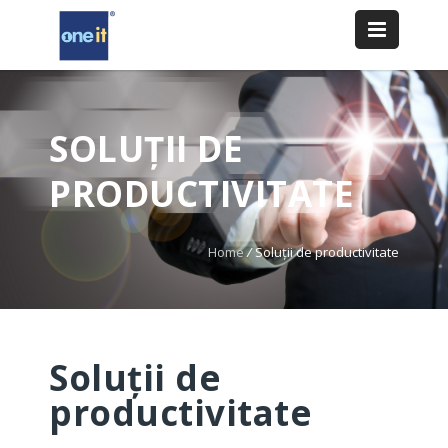
SOLUȚII DE
PRODUCTIVITATE
Home
/
Soluții de productivitate
Soluții de
productivitate