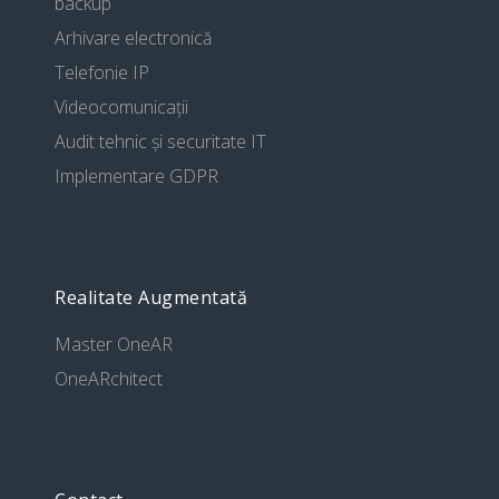
backup
Arhivare electronică
Telefonie IP
Videocomunicații
Audit tehnic și securitate IT
Implementare GDPR
Realitate Augmentată
Master OneAR
OneARchitect