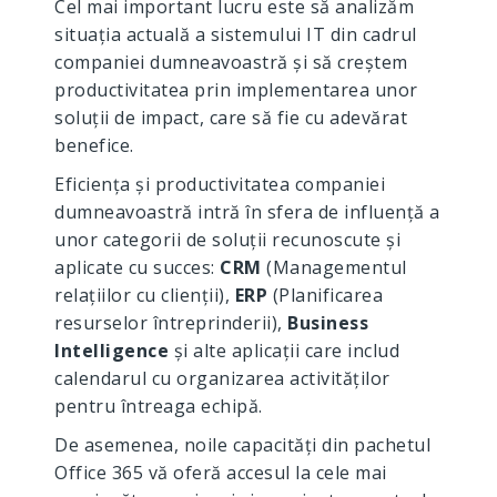
Cel mai important lucru este să analizăm
situația actuală a sistemului IT din cadrul
companiei dumneavoastră și să creștem
productivitatea prin implementarea unor
soluții de impact, care să fie cu adevărat
benefice.
Eficiența și productivitatea companiei
dumneavoastră intră în sfera de influență a
unor categorii de soluții recunoscute și
aplicate cu succes:
CRM
(Managementul
relațiilor cu clienții),
ERP
(Planificarea
resurselor întreprinderii),
Business
Intelligence
și alte aplicații care includ
calendarul cu organizarea activităților
pentru întreaga echipă.
De asemenea, noile capacități din pachetul
Office 365 vă oferă accesul la cele mai