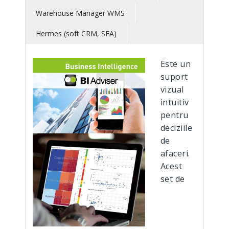
Warehouse Manager WMS
Hermes (soft CRM, SFA)
Este un
suport
vizual
intuitiv
pentru
deciziile
de
afaceri.
Acest
set de