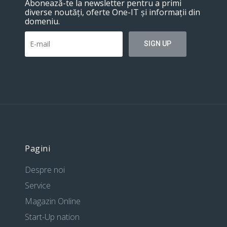
Abonează-te la newsletter pentru a primi
diverse noutăți, oferte One-IT și informații din
domeniu.
Pagini
Despre noi
Service
Magazin Online
Start-Up nation