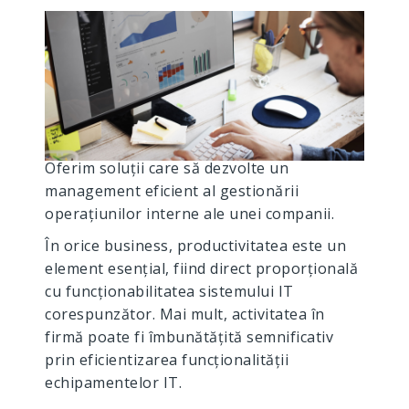
Oferim soluții care să dezvolte un
management eficient al gestionării
operațiunilor interne ale unei companii.
În orice business, productivitatea este un
element esențial, fiind direct proporțională
cu funcționabilitatea sistemului IT
corespunzător. Mai mult, activitatea în
firmă poate fi îmbunătățită semnificativ
prin eficientizarea funcționalității
echipamentelor IT.