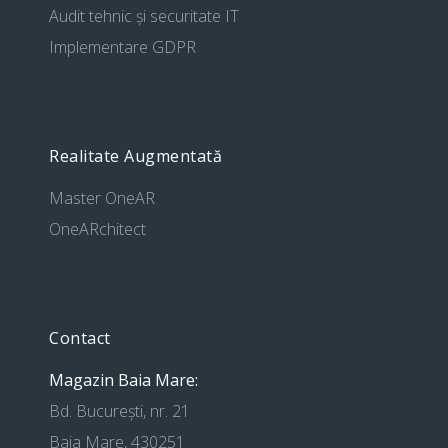
Audit tehnic și securitate IT
Implementare GDPR
Realitate Augmentată
Master OneAR
OneARchitect
Contact
Magazin Baia Mare:
Bd. București, nr. 21
Baia Mare, 430251