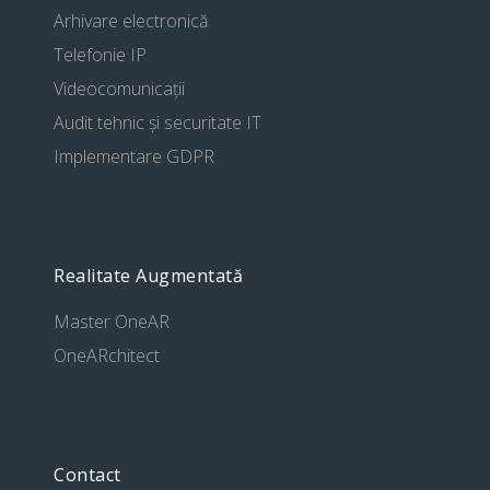
Arhivare electronică
Telefonie IP
Videocomunicații
Audit tehnic și securitate IT
Implementare GDPR
Realitate Augmentată
Master OneAR
OneARchitect
Contact