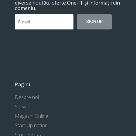
diverse noutăți, oferte One-IT și informații din
domeniu.
Pagini
Despre noi
Service
Magazin Online
Start-Up nation
Studii de caz